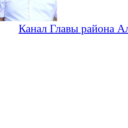
Канал Главы района А