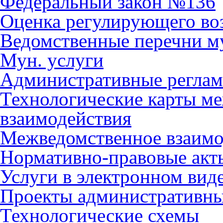
Федеральный закон №136
Оценка регулирующего во
Ведомственные перечни м
Мун. услуги
Административные регла
Технологические карты м
взаимодействия
Межведомственное взаимо
Нормативно-правовые акт
Услуги в электронном вид
Проекты административны
Технологические схемы