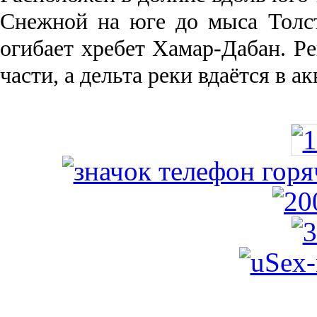
Снежной на юге до мыса Толст
огибает хребет Хамар-Дабан. Ре
части, а дельта реки вда­ётся в 