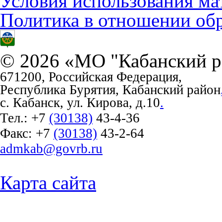
Условия использования ма
Политика в отношении об
© 2026 «МО "Кабанский р
671200, Российская Федерация,
Республика Бурятия, Кабанский район
с. Кабанск, ул. Кирова, д.10
.
Тел.:
+7
(30138)
43-4-36
Факс:
+7
(30138)
43-2-64
admkab@govrb.ru
Карта сайта