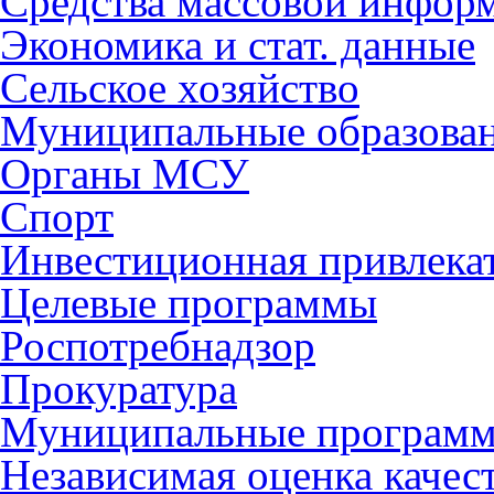
Средства массовой инфор
Экономика и стат. данные
Сельское хозяйство
Муниципальные образова
Органы МСУ
Спорт
Инвестиционная привлека
Целевые программы
Роспотребнадзор
Прокуратура
Муниципальные програм
Независимая оценка качес