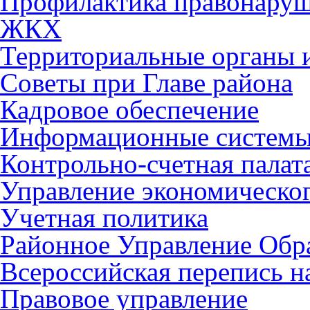
Профилактика правонару
ЖКХ
Территориальные органы и
Советы при Главе района
Кадровое обеспечение
Информационные систем
Контрольно-счетная палат
Управление экономическог
Учетная политика
Районное Управление Обр
Всероссийская перепись н
Правовое управление