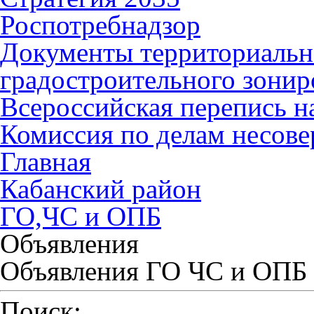
Роспотребнадзор
Документы территориальн
градостроительного зонир
Всероссийская перепись н
Комиссия по делам несов
Главная
Кабанский район
ГО,ЧС и ОПБ
Объявления
Объявления ГО ЧС и ОПБ
Поиск: