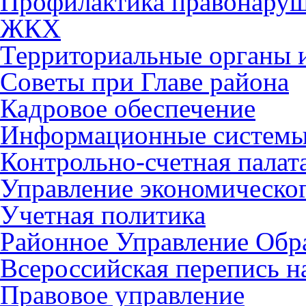
Профилактика правонару
ЖКХ
Территориальные органы и
Советы при Главе района
Кадровое обеспечение
Информационные систем
Контрольно-счетная палат
Управление экономическог
Учетная политика
Районное Управление Обр
Всероссийская перепись н
Правовое управление