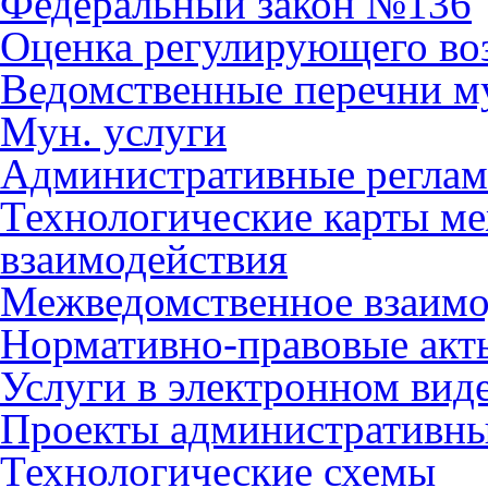
Федеральный закон №136
Оценка регулирующего во
Ведомственные перечни м
Мун. услуги
Административные регла
Технологические карты м
взаимодействия
Межведомственное взаимо
Нормативно-правовые акт
Услуги в электронном вид
Проекты административны
Технологические схемы