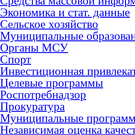
Средства массовой инфор
Экономика и стат. данные
Сельское хозяйство
Муниципальные образова
Органы МСУ
Спорт
Инвестиционная привлека
Целевые программы
Роспотребнадзор
Прокуратура
Муниципальные програм
Независимая оценка качес