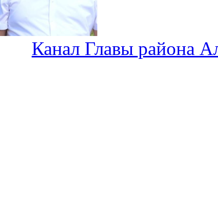
Канал Главы района А