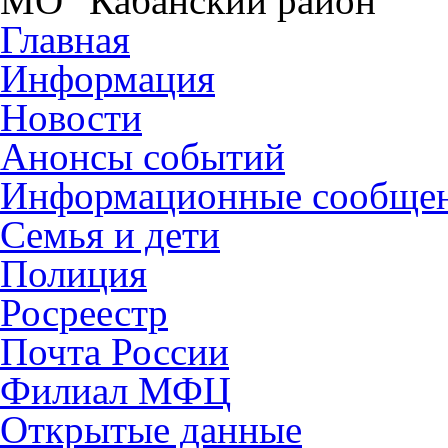
МО "Кабанский район"
Главная
Информация
Новости
Анонсы событий
Информационные сообще
Семья и дети
Полиция
Росреестр
Почта России
Филиал МФЦ
Открытые данные