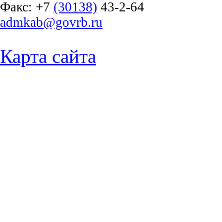
Факс:
+7
(30138)
43-2-64
admkab@govrb.ru
Карта сайта