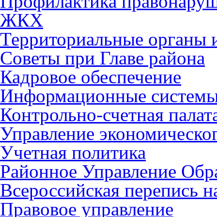
Профилактика правонару
ЖКХ
Территориальные органы и
Советы при Главе района
Кадровое обеспечение
Информационные систем
Контрольно-счетная палат
Управление экономическог
Учетная политика
Районное Управление Обр
Всероссийская перепись н
Правовое управление