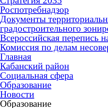
Стратегия 2035
Роспотребнадзор
Документы территориальн
градостроительного зонир
Всероссийская перепись н
Комиссия по делам несов
Главная
Кабанский район
Социальная сфера
Образование
Новости
Образование