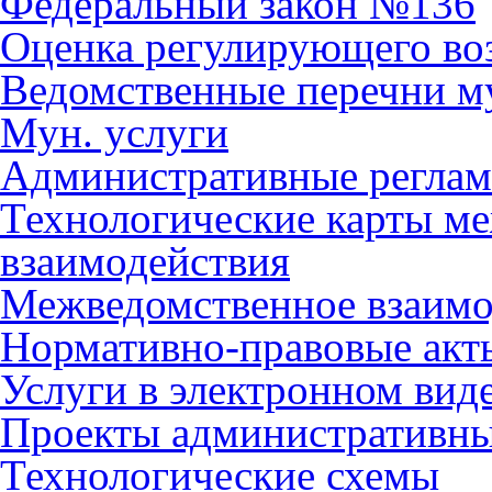
Федеральный закон №136
Оценка регулирующего во
Ведомственные перечни м
Мун. услуги
Административные регла
Технологические карты м
взаимодействия
Межведомственное взаимо
Нормативно-правовые акт
Услуги в электронном вид
Проекты административны
Технологические схемы