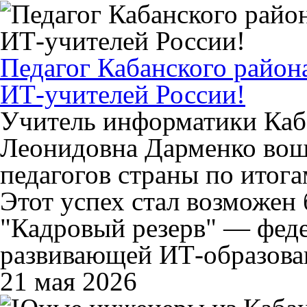
Педагог Кабанского район
ИТ-учителей России!
Учитель информатики Каб
Леонидовна Дарменко вош
педагогов страны по итог
Этот успех стал возможен
"Кадровый резерв" — фед
развивающей ИТ-образован
21 мая 2026