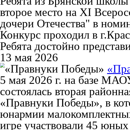
Ребята из Брянской школы
второе место на XI Всеро
дочери Отечества" в номи
Конкурс проходил в г.Крас
Ребята достойно представи
13 мая 2026
«Пр
5 мая 2026 г. на базе М
состоялась вторая районна
«Правнуки Победы», в кот
юнармии малокомплектных
игре участвовали 45 юных 