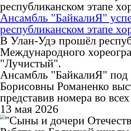
Ансамбль "БайкалиЯ" усп
республиканском этапе хо
В Улан-Удэ прошёл респуб
Международного хореогра
"Лучистый".
Ансамбль "БайкалиЯ" под
Борисовны Романенко выст
представив номера во всех
13 мая 2026