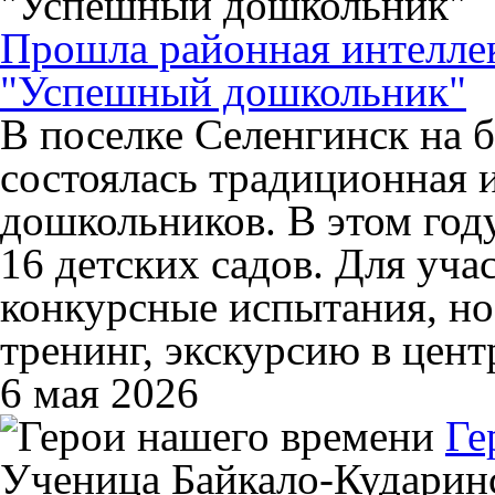
Прошла районная интелле
"Успешный дошкольник"
В поселке Селенгинск на б
состоялась традиционная 
дошкольников. В этом год
16 детских садов. Для уча
конкурсные испытания, но
тренинг, экскурсию в цент
6 мая 2026
Ге
Ученица Байкало-Кударин