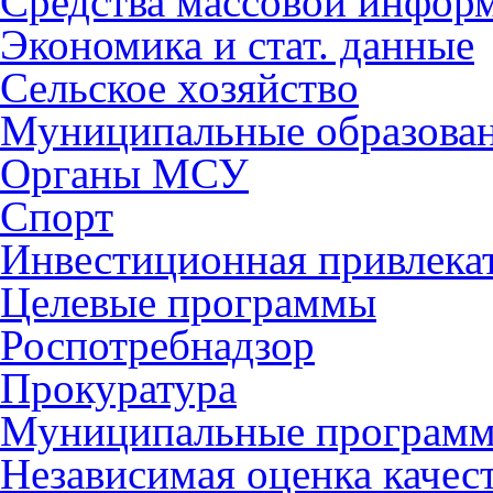
Средства массовой инфор
Экономика и стат. данные
Сельское хозяйство
Муниципальные образова
Органы МСУ
Спорт
Инвестиционная привлека
Целевые программы
Роспотребнадзор
Прокуратура
Муниципальные програм
Независимая оценка качес