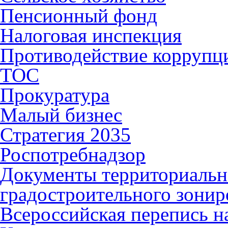
Пенсионный фонд
Налоговая инспекция
Противодействие коррупц
ТОС
Прокуратура
Малый бизнес
Стратегия 2035
Роспотребнадзор
Документы территориальн
градостроительного зонир
Всероссийская перепись н