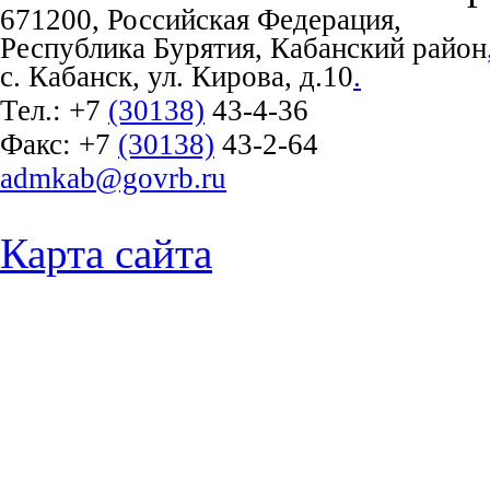
671200, Российская Федерация,
Республика Бурятия, Кабанский район
с. Кабанск, ул. Кирова, д.10
.
Тел.:
+7
(30138)
43-4-36
Факс:
+7
(30138)
43-2-64
admkab@govrb.ru
Карта сайта