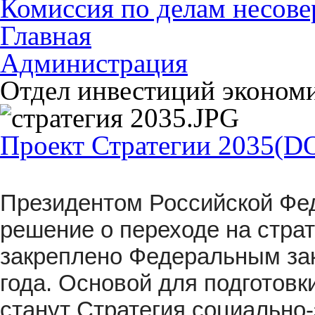
Комиссия по делам несов
Главная
Администрация
Отдел инвестиций экономи
Проект Стратегии 2035
(DO
Президентом Российской Фед
решение о переходе на стра
закреплено Федеральным зак
года. Основой для подготовк
станут Стратегия социально