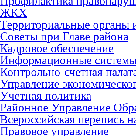
Профилактика правонару
ЖКХ
Территориальные органы и
Советы при Главе района
Кадровое обеспечение
Информационные систем
Контрольно-счетная палат
Управление экономическог
Учетная политика
Районное Управление Обр
Всероссийская перепись н
Правовое управление