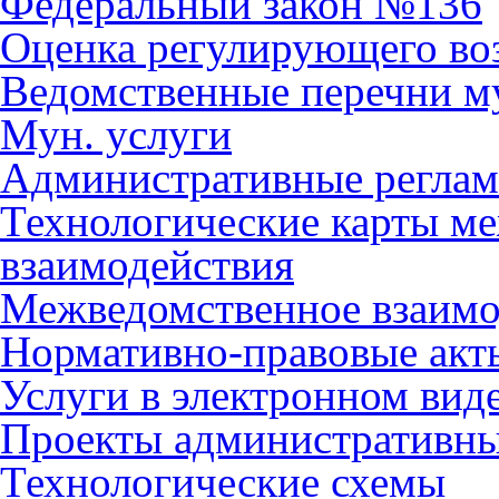
Федеральный закон №136
Оценка регулирующего во
Ведомственные перечни м
Мун. услуги
Административные регла
Технологические карты м
взаимодействия
Межведомственное взаимо
Нормативно-правовые акт
Услуги в электронном вид
Проекты административны
Технологические схемы