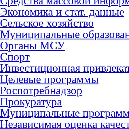
Средства массовой инфор
Экономика и стат. данные
Сельское хозяйство
Муниципальные образова
Органы МСУ
Спорт
Инвестиционная привлека
Целевые программы
Роспотребнадзор
Прокуратура
Муниципальные програм
Независимая оценка качес