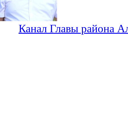
Канал Главы района А