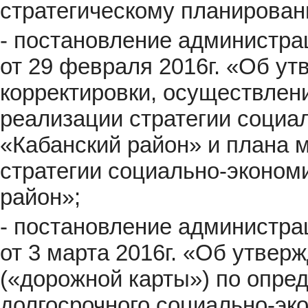
стратегическому планирован
- постановление администр
от 29 февраля 2016г. «Об ут
корректировки, осуществлен
реализации стратегии социа
«Кабанский район» и плана 
стратегии социально-эконом
район»;
- постановление администр
от 3 марта 2016г. «Об утве
(«дорожной карты») по опре
долгосрочного социально-эк