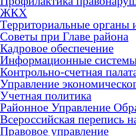
Профилактика правонару
ЖКХ
Территориальные органы и
Советы при Главе района
Кадровое обеспечение
Информационные систем
Контрольно-счетная палат
Управление экономическог
Учетная политика
Районное Управление Обр
Всероссийская перепись н
Правовое управление