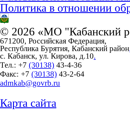
Политика в отношении об
© 2026 «МО "Кабанский р
671200, Российская Федерация,
Республика Бурятия, Кабанский район
с. Кабанск, ул. Кирова, д.10
.
Тел.:
+7
(30138)
43-4-36
Факс:
+7
(30138)
43-2-64
admkab@govrb.ru
Карта сайта