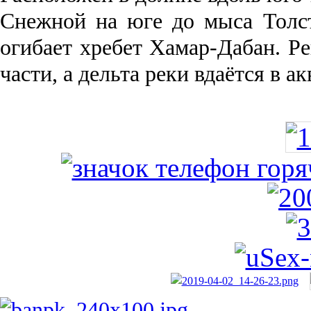
Снежной на юге до мыса Толст
огибает хребет Хамар-Дабан. Ре
части, а дельта реки вда­ётся в 