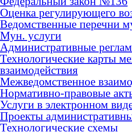
Федеральный закон №136
Оценка регулирующего во
Ведомственные перечни м
Мун. услуги
Административные регла
Технологические карты м
взаимодействия
Межведомственное взаимо
Нормативно-правовые акт
Услуги в электронном вид
Проекты административны
Технологические схемы