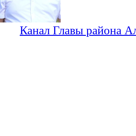
Канал Главы района А