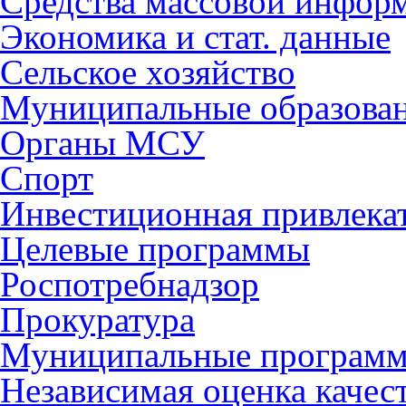
Средства массовой инфор
Экономика и стат. данные
Сельское хозяйство
Муниципальные образова
Органы МСУ
Спорт
Инвестиционная привлека
Целевые программы
Роспотребнадзор
Прокуратура
Муниципальные програм
Независимая оценка качес