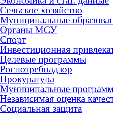
Экономика и стат. данные
Сельское хозяйство
Муниципальные образова
Органы МСУ
Спорт
Инвестиционная привлека
Целевые программы
Роспотребнадзор
Прокуратура
Муниципальные програм
Независимая оценка качес
Социальная защита