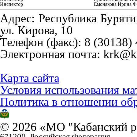
Инспектор
Емонакова Ирина Ф
Адрес:
Республика Бурятия
ул. Кирова, 10
Телефон (факс):
8 (30138) 
Электронная почта:
krk@ka
Карта сайта
Условия использования ма
Политика в отношении об
© 2026 «МО "Кабанский р
671200, Российская Федерация,