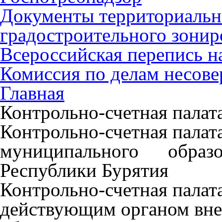
Документы территориальн
градостроительного зонир
Всероссийская перепись н
Комиссия по делам несов
Главная
Контрольно-счетная палат
Контрольно-счетная палат
муниципального образ
Республики Бурятия
Контрольно-счетная палат
действующим органом вне