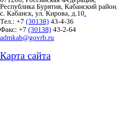
Республика Бурятия, Кабанский район
с. Кабанск, ул. Кирова, д.10
.
Тел.:
+7
(30138)
43-4-36
Факс:
+7
(30138)
43-2-64
admkab@govrb.ru
Карта сайта