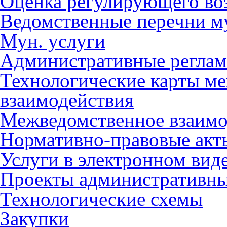
Оценка регулирующего во
Ведомственные перечни м
Мун. услуги
Административные регла
Технологические карты м
взаимодействия
Межведомственное взаимо
Нормативно-правовые акт
Услуги в электронном вид
Проекты административны
Технологические схемы
Закупки