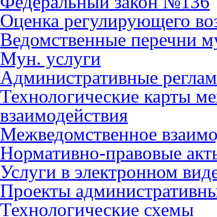
Федеральный закон №136
Оценка регулирующего во
Ведомственные перечни м
Мун. услуги
Административные регла
Технологические карты м
взаимодействия
Межведомственное взаимо
Нормативно-правовые акт
Услуги в электронном вид
Проекты административны
Технологические схемы