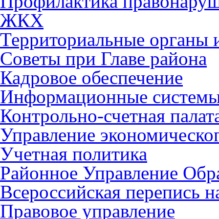
Профилактика правонару
ЖКХ
Территориальные органы и
Советы при Главе района
Кадровое обеспечение
Информационные систем
Контрольно-счетная палат
Управление экономическог
Учетная политика
Районное Управление Обр
Всероссийская перепись н
Правовое управление