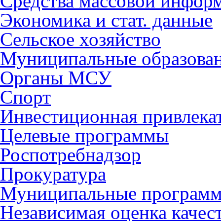
Средства массовой инфор
Экономика и стат. данные
Сельское хозяйство
Муниципальные образова
Органы МСУ
Спорт
Инвестиционная привлека
Целевые программы
Роспотребнадзор
Прокуратура
Муниципальные програм
Независимая оценка качес