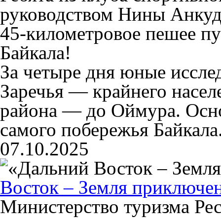
руководством Нины Анкуд
45-километровое пешее п
Байкала!
За четыре дня юные иссле
Заречья — крайнего насел
района — до Оймура. Осн
самого побережья Байкала
07.10.2025
Восток – Земля приключе
Министерство туризма Рес