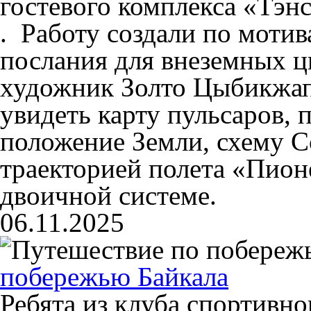
гостевого комплекса «Тэн
. Работу создали по мот
послания для внеземных ц
художник Золто Цыбикжап
увидеть карту пульсаров, 
положение Земли, схему С
траекторией полета «Пионе
двоичной системе.
06.11.2025
побережью Байкала
Ребята из клуба спортивно