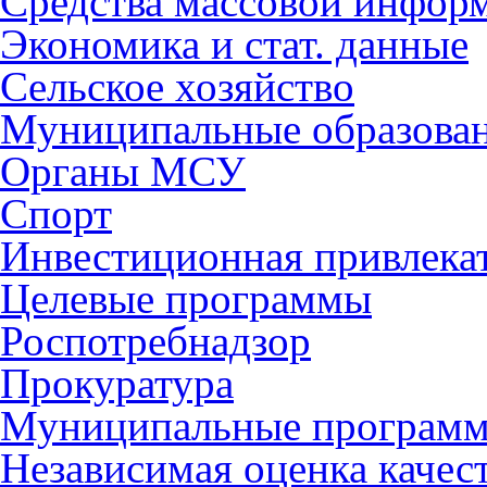
Средства массовой инфор
Экономика и стат. данные
Сельское хозяйство
Муниципальные образова
Органы МСУ
Спорт
Инвестиционная привлека
Целевые программы
Роспотребнадзор
Прокуратура
Муниципальные програм
Независимая оценка качес