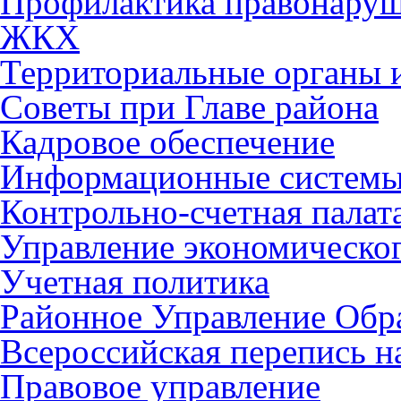
Профилактика правонару
ЖКХ
Территориальные органы и
Советы при Главе района
Кадровое обеспечение
Информационные систем
Контрольно-счетная палат
Управление экономическог
Учетная политика
Районное Управление Обр
Всероссийская перепись н
Правовое управление