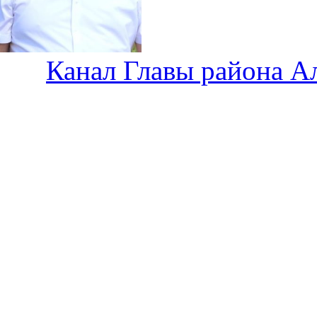
Канал Главы района А