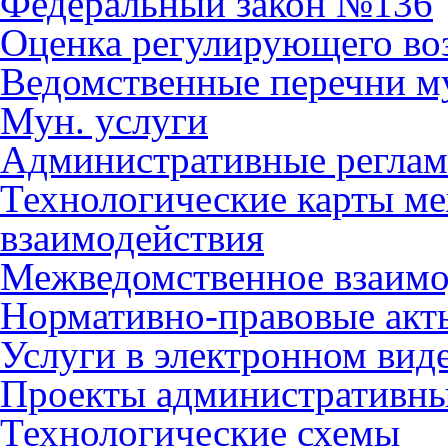
Федеральный закон №136
Оценка регулирующего во
Ведомственные перечни м
Мун. услуги
Административные регла
Технологические карты м
взаимодействия
Межведомственное взаимо
Нормативно-правовые акт
Услуги в электронном вид
Проекты административны
Технологические схемы