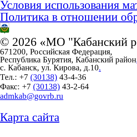
Условия использования ма
Политика в отношении об
© 2026 «МО "Кабанский р
671200, Российская Федерация,
Республика Бурятия, Кабанский район
с. Кабанск, ул. Кирова, д.10
.
Тел.:
+7
(30138)
43-4-36
Факс:
+7
(30138)
43-2-64
admkab@govrb.ru
Карта сайта