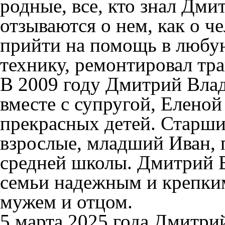
родные, все, кто знал Дм
отзываются о нем, как о ч
прийти на помощь в любу
технику, ремонтировал тра
В 2009 году Дмитрий Вла
вместе с супругой, Елено
прекрасных детей. Старшие
взрослые, младший Иван, 
средней школы. Дмитрий 
семьи надежным и крепки
мужем и отцом.
5 марта 2025 года Дмитр