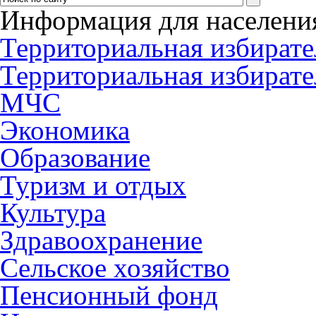
Информация для населени
Территориальная избирате
Территориальная избирате
МЧС
Экономика
Образование
Туризм и отдых
Культура
Здравоохранение
Сельское хозяйство
Пенсионный фонд