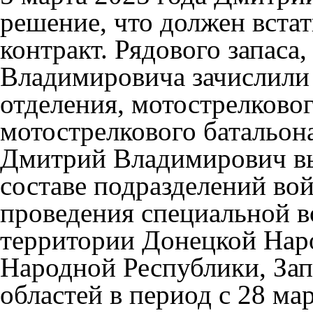
решение, что должен вста
контракт. Рядового запаса
Владимировича зачислили 
отделения, мотострелковог
мотострелкового батальона
Дмитрий Владимирович вы
составе подразделений вой
проведения специальной в
территории Донецкой Нар
Народной Республики, За
областей в период с 28 ма