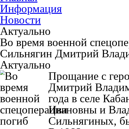
Информация
Новости
Актуально
Во время военной спецопе
Сильнягин Дмитрий Влад
Актуально
Прощание с геро
Дмитрий Владим
года в селе Каба
Ивановны и Вла
Сильнягиных, б