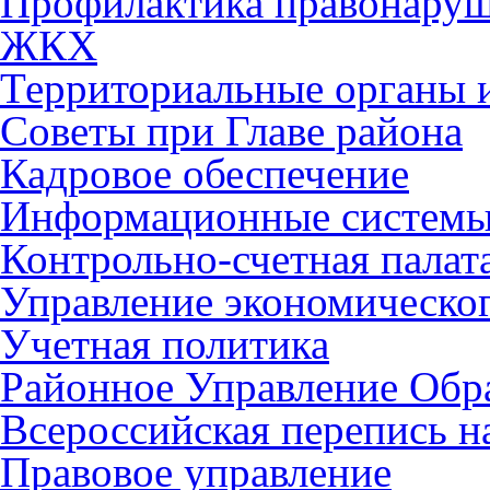
Профилактика правонару
ЖКХ
Территориальные органы и
Советы при Главе района
Кадровое обеспечение
Информационные систем
Контрольно-счетная палат
Управление экономическог
Учетная политика
Районное Управление Обр
Всероссийская перепись н
Правовое управление