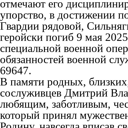
отмечают его дисциплинир
упорство, в достижении п
Гвардии рядовой, Сильня
геройски погиб 9 мая 2025
специальной военной опер
обязанностей военной слу
69647.
В памяти родных, близких,
сослуживцев Дмитрий Вла
любящим, заботливым, че
который принял мужестве
Родину, навсегда вписав с