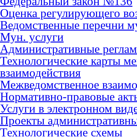
Федеральный закон №136
Оценка регулирующего во
Ведомственные перечни м
Мун. услуги
Административные регла
Технологические карты м
взаимодействия
Межведомственное взаимо
Нормативно-правовые акт
Услуги в электронном вид
Проекты административны
Технологические схемы