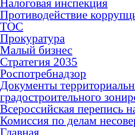
Налоговая инспекция
Противодействие коррупц
ТОС
Прокуратура
Малый бизнес
Стратегия 2035
Роспотребнадзор
Документы территориальн
градостроительного зонир
Всероссийская перепись н
Комиссия по делам несов
Главная