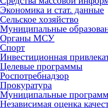
Средства массовой инфор
Экономика и стат. данные
Сельское хозяйство
Муниципальные образова
Органы МСУ
Спорт
Инвестиционная привлека
Целевые программы
Роспотребнадзор
Прокуратура
Муниципальные програм
Независимая оценка качес