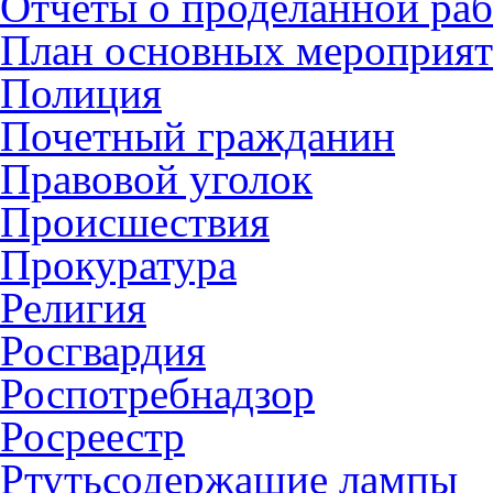
Отчеты о проделанной раб
План основных мероприя
Полиция
Почетный гражданин
Правовой уголок
Происшествия
Прокуратура
Религия
Росгвардия
Роспотребнадзор
Росреестр
Ртутьсодержащие лампы