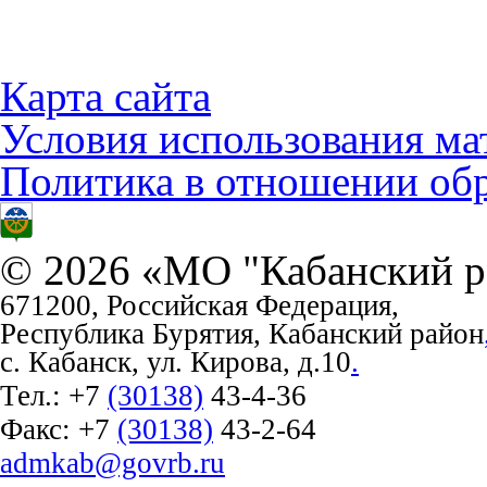
Карта сайта
Условия использования ма
Политика в отношении об
© 2026 «МО "Кабанский р
671200, Российская Федерация,
Республика Бурятия, Кабанский район
с. Кабанск, ул. Кирова, д.10
.
Тел.:
+7
(30138)
43-4-36
Факс:
+7
(30138)
43-2-64
admkab@govrb.ru