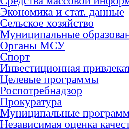
Средства массовой инфор
Экономика и стат. данные
Сельское хозяйство
Муниципальные образова
Органы МСУ
Спорт
Инвестиционная привлека
Целевые программы
Роспотребнадзор
Прокуратура
Муниципальные програм
Независимая оценка качес