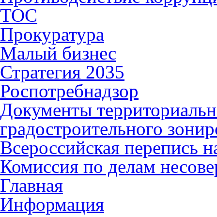
ТОС
Прокуратура
Малый бизнес
Стратегия 2035
Роспотребнадзор
Документы территориальн
градостроительного зонир
Всероссийская перепись н
Комиссия по делам несов
Главная
Информация