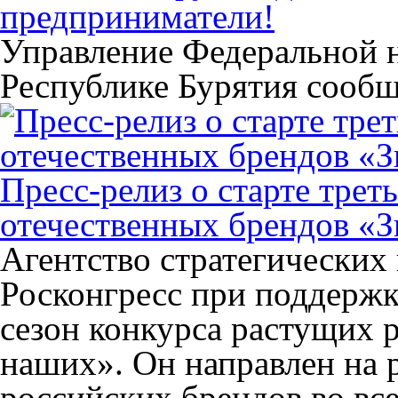
предприниматели!
Управление Федеральной 
Республике Бурятия сообщ
Пресс-релиз о старте трет
отечественных брендов «
Агентство стратегических
Росконгресс при поддержк
сезон конкурса растущих 
наших». Он направлен на 
российских брендов во все