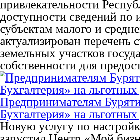
привлекательности Респуб
доступности сведений по 
субъектам малого и средн
актуализирован перечень 
земельных участков госуд
собственности для предос
Предпринимателям Буряти
Бухгалтерия» на льготных
Новую услугу по настрой
запустил Центр «Мой бизн