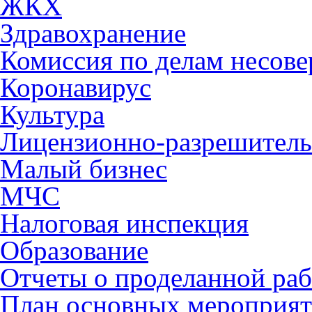
ЖКХ
Здравохранение
Комиссия по делам несов
Коронавирус
Культура
Лицензионно-разрешитель
Малый бизнес
МЧС
Налоговая инспекция
Образование
Отчеты о проделанной раб
План основных мероприя