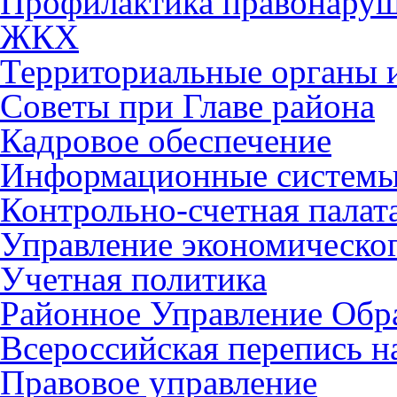
Профилактика правонару
ЖКХ
Территориальные органы и
Советы при Главе района
Кадровое обеспечение
Информационные систем
Контрольно-счетная палат
Управление экономическог
Учетная политика
Районное Управление Обр
Всероссийская перепись н
Правовое управление