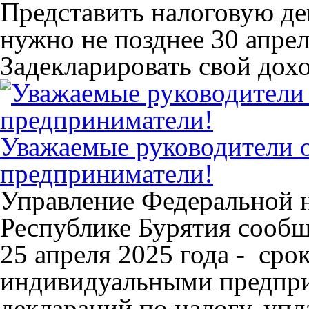
Представить налоговую д
нужно не позднее 30 апрел
Задекларировать свой дох
Уважаемые руководители 
предприниматели!
Управление Федеральной 
Республике Бурятия сообщ
25 апреля 2025 года - сро
индивидуальными предпри
деклараций по налогу, упл