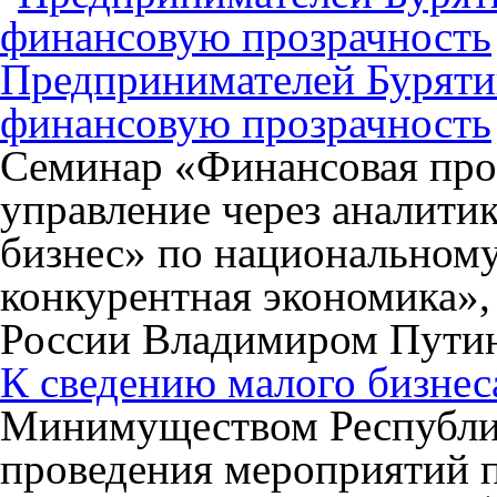
Предпринимателей Буряти
финансовую прозрачность
Семинар «Финансовая проз
управление через аналити
бизнес» по национальном
конкурентная экономика»
России Владимиром Пути
К сведению малого бизнес
Минимуществом Республик
проведения мероприятий