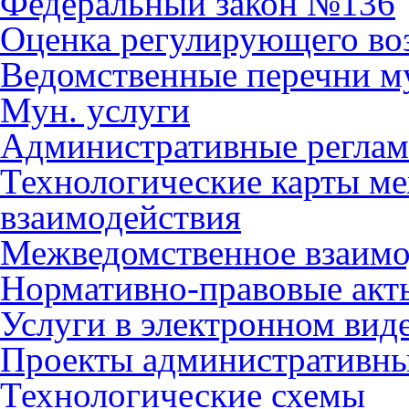
Федеральный закон №136
Оценка регулирующего во
Ведомственные перечни м
Мун. услуги
Административные регла
Технологические карты м
взаимодействия
Межведомственное взаимо
Нормативно-правовые акт
Услуги в электронном вид
Проекты административны
Технологические схемы