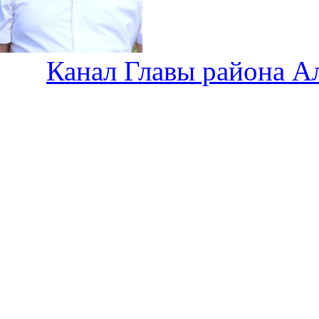
Канал Главы района А