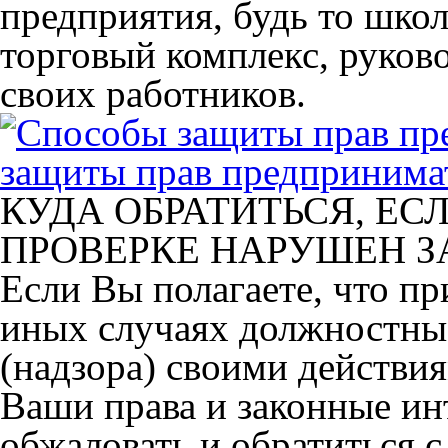
предприятия, будь то школ
торговый комплекс, руков
своих работников.
защиты прав предпринима
КУДА ОБРАТИТЬСЯ, ЕС
ПРОВЕРКЕ НАРУШЕН З
Если Вы полагаете, что пр
иных случаях должностные
(надзора) своими действи
Ваши права и законные ин
обжаловать и обратиться 