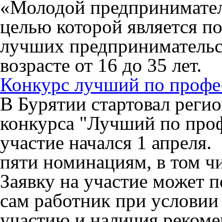
«Молодой предприниматель
целью которой является п
лучших предпринимательс
возрасте от 16 до 35 лет.
Конкурс лучший по профе
В Бурятии стартовал реги
конкурса "Лучший по про
участие начался 1 апреля.
пяти номинациям, в том ч
Заявку на участие может по
сам работник при условии
участию и наличия рекоме