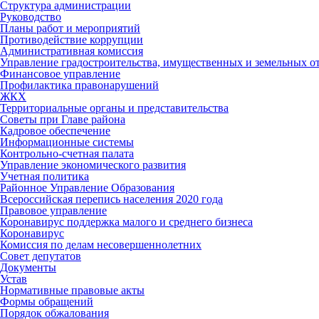
Структура администрации
Руководство
Планы работ и мероприятий
Противодействие коррупции
Административная комиссия
Управление градостроительства, имущественных и земельных 
Финансовое управление
Профилактика правонарушений
ЖКХ
Территориальные органы и представительства
Советы при Главе района
Кадровое обеспечение
Информационные системы
Контрольно-счетная палата
Управление экономического развития
Учетная политика
Районное Управление Образования
Всероссийская перепись населения 2020 года
Правовое управление
Коронавирус поддержка малого и среднего бизнеса
Коронавирус
Комиссия по делам несовершеннолетних
Совет депутатов
Документы
Устав
Нормативные правовые акты
Формы обращений
Порядок обжалования