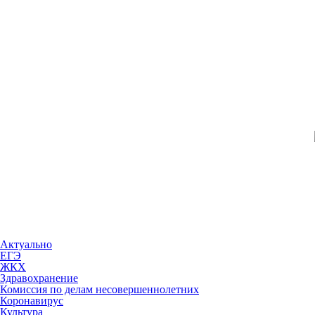
Актуально
ЕГЭ
ЖКХ
Здравохранение
Комиссия по делам несовершеннолетних
Коронавирус
Культура