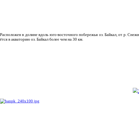
Рас­положен в долине вдоль юго-восточного побережья оз. Байкал, от р. Снежн
ётся в акваторию оз. Байкал более чем на 30 км.