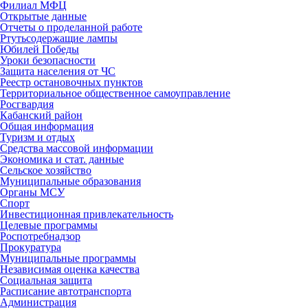
Филиал МФЦ
Открытые данные
Отчеты о проделанной работе
Ртутьсодержащие лампы
Юбилей Победы
Уроки безопасности
Защита населения от ЧС
Реестр остановочных пунктов
Территориальное общественное самоуправление
Росгвардия
Кабанский район
Общая информация
Туризм и отдых
Средства массовой информации
Экономика и стат. данные
Сельское хозяйство
Муниципальные образования
Органы МСУ
Спорт
Инвестиционная привлекательность
Целевые программы
Роспотребнадзор
Прокуратура
Муниципальные программы
Независимая оценка качества
Социальная защита
Расписание автотранспорта
Администрация