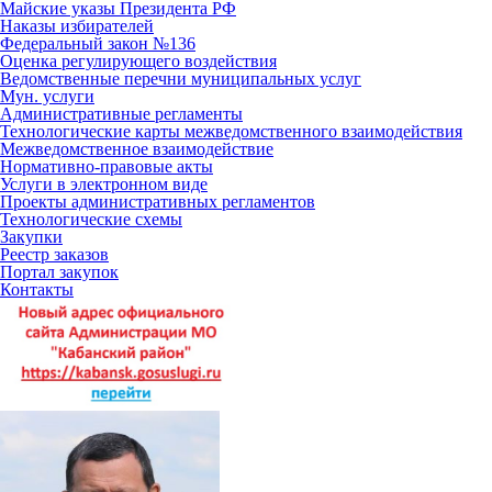
Майские указы Президента РФ
Наказы избирателей
Федеральный закон №136
Оценка регулирующего воздействия
Ведомственные перечни муниципальных услуг
Мун. услуги
Административные регламенты
Технологические карты межведомственного взаимодействия
Межведомственное взаимодействие
Нормативно-правовые акты
Услуги в электронном виде
Проекты административных регламентов
Технологические схемы
Закупки
Реестр заказов
Портал закупок
Контакты