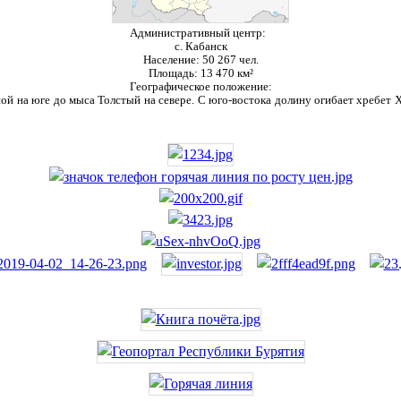
Административный центр:
с. Кабанск
Население:
50 267 чел.
Площадь:
13 470 км²
Географическое положение:
ой на юге до мыса Толстый на севере. С юго-востока долину огибает хребет Ха