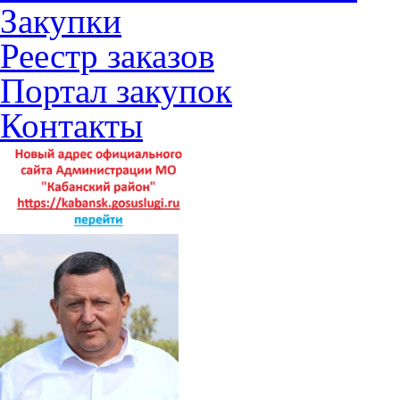
Закупки
Реестр заказов
Портал закупок
Контакты