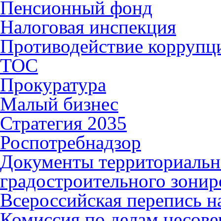
Пенсионный фонд
Налоговая инспекция
Противодействие коррупц
ТОС
Прокуратура
Малый бизнес
Стратегия 2035
Роспотребнадзор
Документы территориальн
градостроительного зонир
Всероссийская перепись н
Комиссия по делам несов