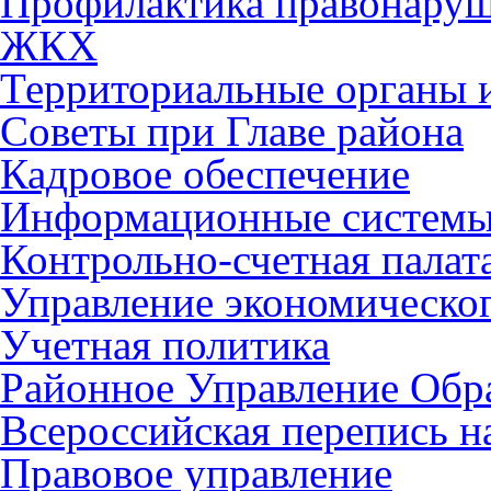
Профилактика правонару
ЖКХ
Территориальные органы и
Советы при Главе района
Кадровое обеспечение
Информационные систем
Контрольно-счетная палат
Управление экономическог
Учетная политика
Районное Управление Обр
Всероссийская перепись н
Правовое управление