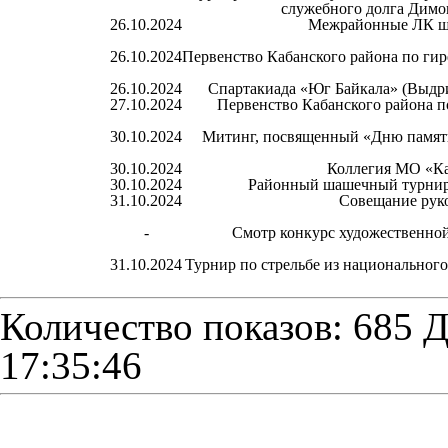
служебного долга Димо
26.10.2024
Межрайонные ЛК ш
26.10.2024
Первенство Кабанского района по гир
26.10.2024
Спартакиада «Юг Байкала» (Выдри
27.10.2024
Первенство Кабанского района 
30.10.2024
Митинг, посвященный «Дню памяти
30.10.2024
Коллегия МО «Ка
30.10.2024
Районный шашечный турнир
31.10.2024
Совещание рук
-
Смотр конкурс художественной
31.10.2024
Турнир по стрельбе из национальног
Количество показов: 685
Д
17:35:46