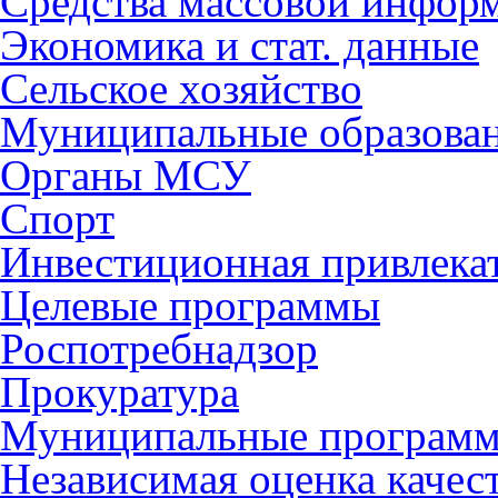
Средства массовой инфор
Экономика и стат. данные
Сельское хозяйство
Муниципальные образова
Органы МСУ
Спорт
Инвестиционная привлека
Целевые программы
Роспотребнадзор
Прокуратура
Муниципальные програм
Независимая оценка качес