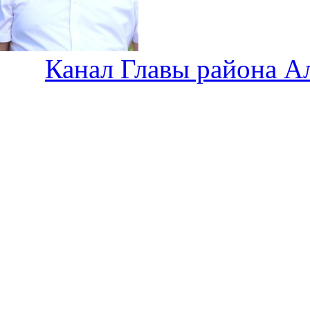
Канал Главы района А