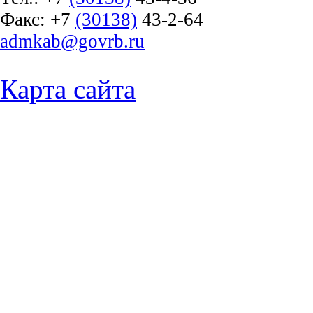
Факс:
+7
(30138)
43-2-64
admkab@govrb.ru
Карта сайта