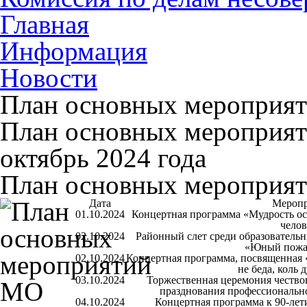
Главная
Информация
Новости
План основных мероприя
План основных мероприят
октябрь 2024 года
План основных мероприя
Дата
Меропр
01.10.2024
Концертная программа «Мудрость о
челов
02.10.2024
Районный слет среди образователь
«Юный пожа
02.10.2024
Концертная программа, посвященная 
не беда, коль 
03.10.2024
Торжественная церемония чествов
празднования профессионально
04.10.2024
Концертная программа к 90-лет