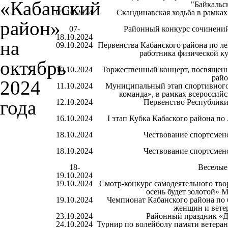
"Байкальс
05.10.2024
Скандинавская ходьба в рамках
07-
Районный конкурс сочинени
18.10.2024
09.10.2024
Первенства Кабанского района по ле
работника физической к
10.10.2024
Торжественный концерт, посвящен
райо
11.10.2024
Муниципальный этап спортивного
команда», в рамках всероссий
12.10.2024
Первенство Республики
16.10.2024
I этап Кубка Кабаского района по 
18.10.2024
Чествование спортсмено
18.10.2024
Чествование спортсмено
18-
Веселые
19.10.2024
19.10.2024
Смотр-конкурс самодеятельного тво
осень будет золотой» 
19.10.2024
Чемпионат Кабанского района по
женщин и вете
23.10.2024
Районный праздник «Де
24.10.2024
Турнир по волейболу памяти ветера