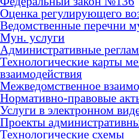
Федеральный закон №136
Оценка регулирующего во
Ведомственные перечни м
Мун. услуги
Административные регла
Технологические карты м
взаимодействия
Межведомственное взаимо
Нормативно-правовые акт
Услуги в электронном вид
Проекты административны
Технологические схемы